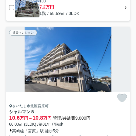
103
7.2万円
1階 / 58.59㎡ / 3LDK
賃貸マンション
さいたま市北区宮原町
シャルマン５
10.6
10.8
万円～
万円
管理/共益費9,000円
66.00㎡ (3LDK) /築31年 /7階建
高崎線「宮原」駅 徒歩5分