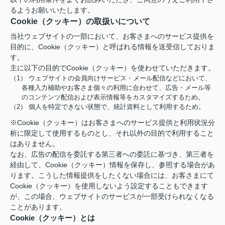
るようお願いいたします。
Cookie（クッキー）の取扱いについて
当社ウェブサイトの一部において、お客さまへのサービス提供を
目的に、Cookie（クッキー）と呼ばれる情報を送受信しておりま
す。
主に以下の目的でCookie（クッキー）を使わせていただきます。
（1） ウェブサイトの会員向けサービス・メール配信などにおいて、
各種入力補助やお客さま個々の利用に合わせて、広告・メール等
のコンテンツ配信および表示情報等をカスタマイズするため。
（2） 個人を特定できない状態で、統計資料として利用するため。
※Cookie（クッキー）はお客さまへのサービス提供と利用状況分
析に限定して使用するものとし、それ以外の目的で利用すること
はありません。
なお、広告の配信を委託する第三者への委託に基づき、第三者を
経由して、Cookie（クッキー）情報を保存し、参照する場合があ
ります。こうした情報提供をしたくない場合には、お客さまにて
Cookie（クッキー）を使用しないよう設定することもできます
が、この場合、ウェブサイトのサービスが一部受けられなくなる
ことがあります。
Cookie（クッキー）とは