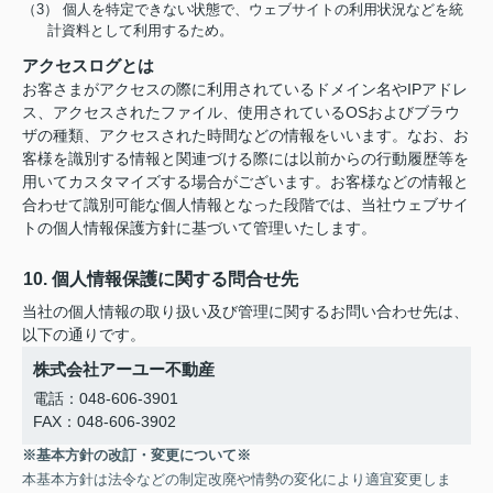
（3） 個人を特定できない状態で、ウェブサイトの利用状況などを統
計資料として利用するため。
アクセスログとは
お客さまがアクセスの際に利用されているドメイン名やIPアドレ
ス、アクセスされたファイル、使用されているOSおよびブラウ
ザの種類、アクセスされた時間などの情報をいいます。なお、お
客様を識別する情報と関連づける際には以前からの行動履歴等を
用いてカスタマイズする場合がございます。お客様などの情報と
合わせて識別可能な個人情報となった段階では、当社ウェブサイ
トの個人情報保護方針に基づいて管理いたします。
10. 個人情報保護に関する問合せ先
当社の個人情報の取り扱い及び管理に関するお問い合わせ先は、
以下の通りです。
株式会社アーユー不動産
電話：048-606-3901
FAX：048-606-3902
※基本方針の改訂・変更について※
本基本方針は法令などの制定改廃や情勢の変化により適宜変更しま