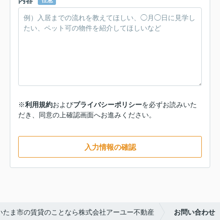
内容
任意
※
利用規約
および
プライバシーポリシー
を必ずお読みいた
だき、同意の上確認画面へお進みください。
入力情報の確認
いたま市の賃貸のことなら株式会社アーユー不動産
お問い合わせ