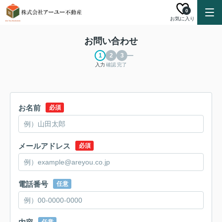
0
お気に入り
お問い合わせ
入力
確認
完了
お名前
必須
メールアドレス
必須
電話番号
任意