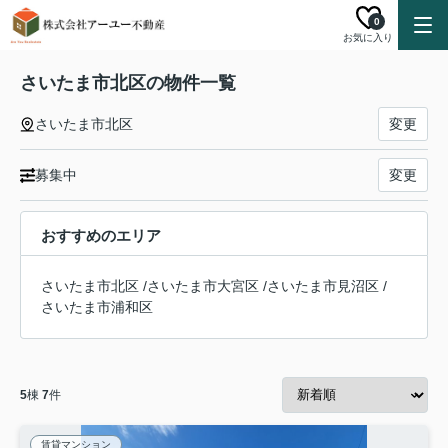
0
お気に入り
さいたま市北区の物件一覧
さいたま市北区
変更
募集中
変更
おすすめのエリア
さいたま市北区
/
さいたま市大宮区
/
さいたま市見沼区
/
さいたま市浦和区
5
棟
7
件
賃貸マンション