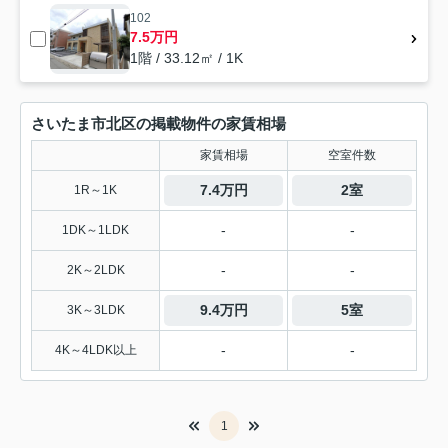
102
7.5万円
1階 / 33.12㎡ / 1K
さいたま市北区の掲載物件の家賃相場
家賃相場
空室件数
7.4万円
2室
1R～1K
-
-
1DK～1LDK
-
-
2K～2LDK
9.4万円
5室
3K～3LDK
-
-
4K～4LDK以上
1