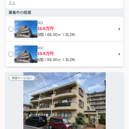
見る
募集中の部屋
301
10.6万円
3階 / 66.00㎡ / 3LDK
602
10.8万円
6階 / 66.00㎡ / 3LDK
賃貸マンション