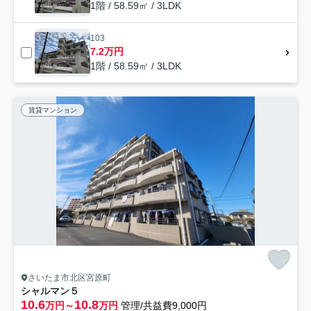
1階 / 58.59㎡ / 3LDK
103
7.2万円
1階 / 58.59㎡ / 3LDK
賃貸マンション
さいたま市北区宮原町
シャルマン５
10.6
10.8
万円～
万円
管理/共益費9,000円