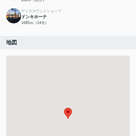
836ｍ（11分）
ディスカウントショップ
ドンキホーテ
1085ｍ（14分）
地図