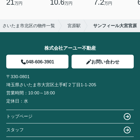
21
10.6
7.2
万円
万円
万円
さいたま市北区の物件一覧
宮原駅
サンフィール大宮宮原
株式会社アーユー不動産
048-606-3901
お問い合わせ
〒330-0801
埼玉県さいたま市大宮区土手町２丁目1-1-205
営業時間：
10:00～18:00
定休日：
水
トップページ
スタッフ