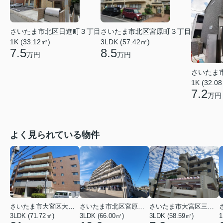
さいたま市北区日進町３丁目
さいたま市北区宮原町３丁目
1K (33.12㎡)
3LDK (57.42㎡)
7.5
8.5
万円
万円
さいたま
1K (32.0
7.2
万円
よく見られている物件
さいたま市大宮区大成町１丁目
さいたま市北区宮原町３丁目
さいたま市大宮区三橋１丁目
3LDK (71.72㎡)
3LDK (66.00㎡)
3LDK (58.59㎡)
1