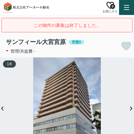
0
お気に入り
この物件の募集は終了しました。
サンフィール大宮宮原
空室0
-
管理/共益費 -
1
/
6