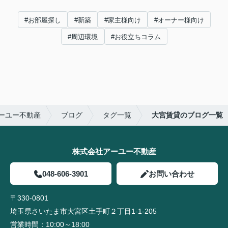
#お部屋探し
#新築
#家主様向け
#オーナー様向け
#周辺環境
#お役立ちコラム
ーユー不動産
ブログ
タグ一覧
大宮賃貸のブログ一覧
株式会社アーユー不動産
048-606-3901
お問い合わせ
〒330-0801
埼玉県さいたま市大宮区土手町２丁目1-1-205
営業時間：
10:00～18:00