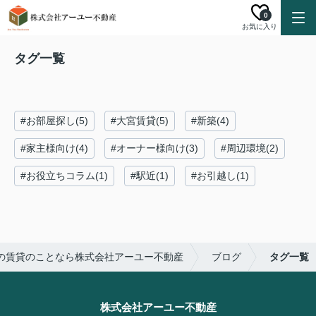
0
お気に入り
タグ一覧
#お部屋探し(5)
#大宮賃貸(5)
#新築(4)
#家主様向け(4)
#オーナー様向け(3)
#周辺環境(2)
#お役立ちコラム(1)
#駅近(1)
#お引越し(1)
の賃貸のことなら株式会社アーユー不動産
ブログ
タグ一覧
株式会社アーユー不動産