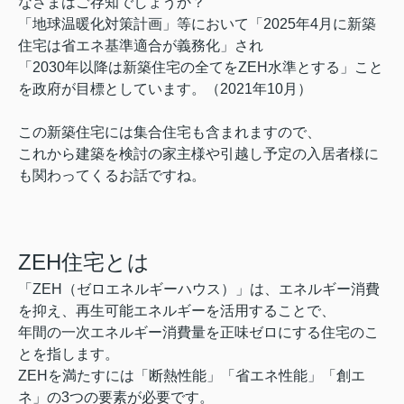
なさまはご存知でしょうか？
「地球温暖化対策計画」等において
「2025年4月に新築
住宅は省エネ基準適合が義務化
」され
「2030年以降は新築住宅の全てを
ZEH水準とする」こと
を政府が目標としています
。（2021年10月）
この新築住宅には集合住宅も含まれますので、
これから建築を検討の家主様や引越し予定の入居者様に
も関わってくるお話ですね。
ZEH住宅とは
「ZEH（ゼロエネルギーハウス）」は、
エネルギー消費
を抑え、再生可能エネルギーを活用することで、
年間の一次エネルギー消費量を正味ゼロにする住宅のこ
とを指します。
ZEHを満たすには「断熱性能」「省エネ性能」「創エ
ネ」の3つの要素が必要です。