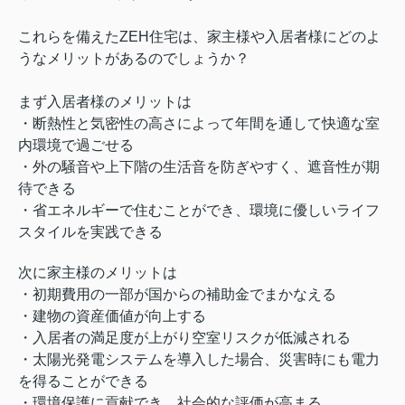
これらを備えたZEH住宅は、家主様や入居者様にどのよ
うなメリットがあるのでしょうか？
まず入居者様のメリットは
・断熱性と気密性の高さによって年間を通して快適な室
内環境で過ごせる
・外の騒音や上下階の生活音を防ぎやすく、遮音性が期
待できる
・省エネルギーで住むことができ、環境に優しいライフ
スタイルを実践できる
次に家主様のメリットは
・初期費用の一部が国からの補助金でまかなえる
・建物の資産価値が向上する
・入居者の満足度が上がり
空室リスクが低減される
・太陽光発電システムを導入した場合、災害時にも電力
を得ることができる
・環境保護に貢献でき、
社会的な評価が高まる