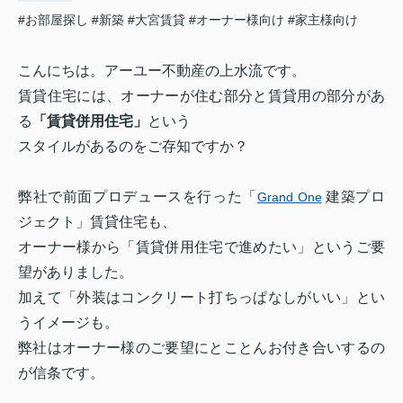
#お部屋探し
#新築
#大宮賃貸
#オーナー様向け
#家主様向け
こんにちは。アーユー不動産の上水流
です。
賃貸住宅には、オーナーが住む部分と賃貸用の部分があ
る
「賃貸併用住宅」
という
スタイルがあるのをご存知ですか？
弊社で前面プロデュースを行った「
建築
プロ
Grand One
ジェクト
」賃貸住宅も、
オーナー様から「賃貸併用住宅で進めたい」というご要
望がありました。
加えて「外装はコンクリート打ちっぱなしがいい」とい
うイメージも。
弊社はオーナー様のご要望にとことんお付き合いするの
が信条です。