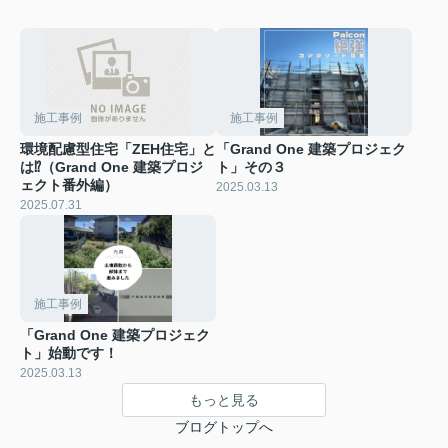
施工事例
施工事例
環境配慮型住宅「ZEH住宅」と
「Grand One 建築プロジェク
は⁉（Grand One 建築プロジ
ト」その３
ェクト番外編）
2025.03.13
2025.07.31
施工事例
「Grand One 建築プロジェク
ト」始動です！
2025.03.13
もっと見る
ブログトップへ