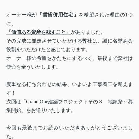
オーナー様が
「賃貸併用住宅」
を希望された理由の
1
つ
に、
「価値ある資産を残すこと」
がありました。
その完成に並走させていただける弊社は、誠に名誉ある
役割をいただけたと感じております。
オーナー様の希望をかたちにするべく、最後まで弊社は
使命を全ういたします。
度重なる打ち合わせの結果、いよいよ工事着工を迎えま
す！
次回は「Grand One建築プロジェクトその３ 地鎮祭～募
集開始」をお送りいたします。
今回も最後までお読みいただきありがとうございまし
た。