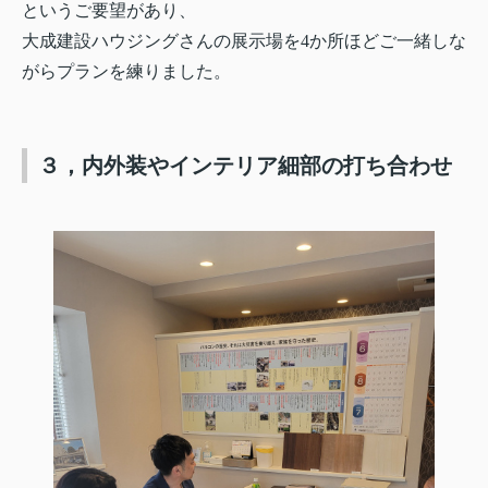
というご要望があり、
大成建設ハウジングさんの展示場を
4
か所ほどご一緒しな
がらプランを練りました。
３，内外装やインテリア細部の打ち合わせ