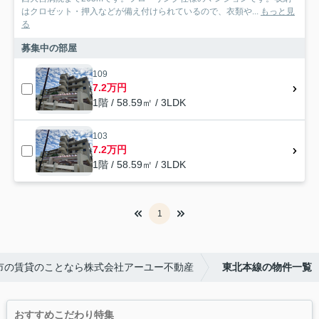
はクロゼット・押入などが備え付けられているので、衣類や...
もっと見
る
募集中の部屋
109
7.2万円
1階 / 58.59㎡ / 3LDK
103
7.2万円
1階 / 58.59㎡ / 3LDK
1
市の賃貸のことなら株式会社アーユー不動産
東北本線の物件一覧
おすすめこだわり特集