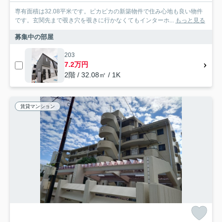
専有面積は32.08平米です。ピカピカの新築物件で住み心地も良い物件
です。玄関先まで覗き穴を覗きに行かなくてもインターホ...
もっと見る
募集中の部屋
203
7.2万円
2階 / 32.08㎡ / 1K
賃貸マンション