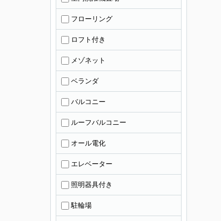
フローリング
ロフト付き
メゾネット
ベランダ
バルコニー
ルーフバルコニー
オール電化
エレベーター
照明器具付き
駐輪場