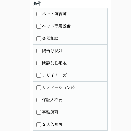
条件
ペット飼育可
ペット専用設備
楽器相談
陽当り良好
閑静な住宅地
デザイナーズ
リノベーション済
保証人不要
事務所可
２人入居可