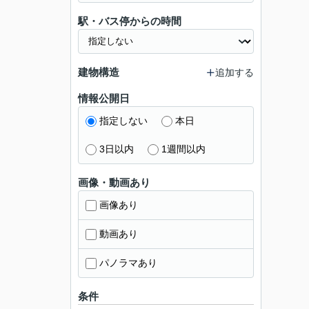
駅・バス停からの時間
建物構造
追加する
情報公開日
指定しない
本日
3日以内
1週間以内
画像・動画あり
画像あり
動画あり
パノラマあり
条件