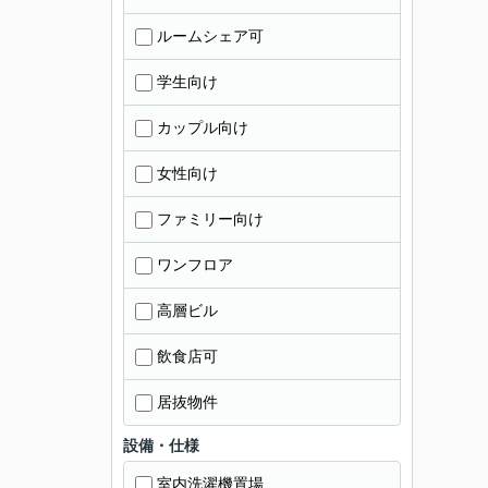
ルームシェア可
学生向け
カップル向け
女性向け
ファミリー向け
ワンフロア
高層ビル
飲食店可
居抜物件
設備・仕様
室内洗濯機置場