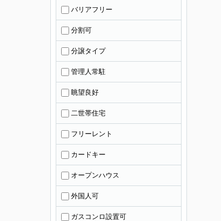
バリアフリー
分割可
分譲タイプ
管理人常駐
眺望良好
二世帯住宅
フリーレント
カードキー
オープンハウス
外国人可
ガスコンロ設置可