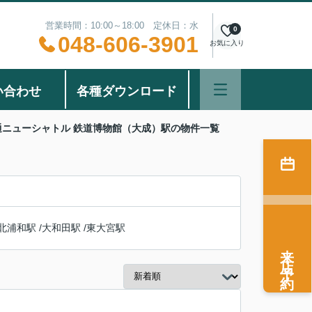
営業時間：10:00～18:00 定休日：水
0
048-606-3901
お気に入り
い合わせ
各種ダウンロード
通ニューシャトル 鉄道博物館（大成）駅の物件一覧
北浦和駅
/
大和田駅
/
東大宮駅
来店予約