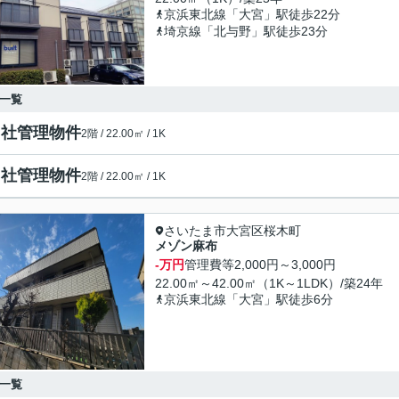
京浜東北線「大宮」駅徒歩22分
埼京線「北与野」駅徒歩23分
一覧
自社管理物件
2階 / 22.00㎡ / 1K
自社管理物件
2階 / 22.00㎡ / 1K
さいたま市大宮区桜木町
メゾン麻布
-万円
管理費等
2,000円～3,000円
22.00㎡～42.00㎡（1K～1LDK）/築24年
京浜東北線「大宮」駅徒歩6分
一覧