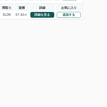
間取り
面積
詳細
お気に入り
3LDK
57.42㎡
詳細を見る
追加する