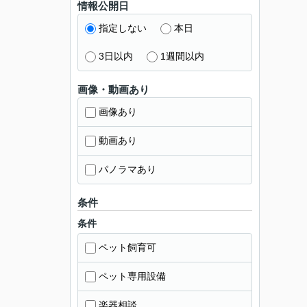
情報公開日
指定しない
本日
3日以内
1週間以内
画像・動画あり
画像あり
動画あり
パノラマあり
条件
条件
ペット飼育可
ペット専用設備
楽器相談