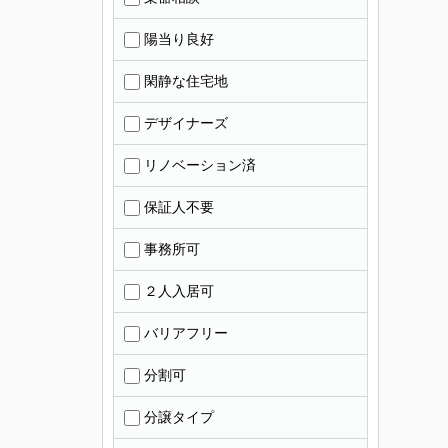
陽当り良好
閑静な住宅地
デザイナーズ
リノベーション済
保証人不要
事務所可
２人入居可
バリアフリー
分割可
分譲タイプ