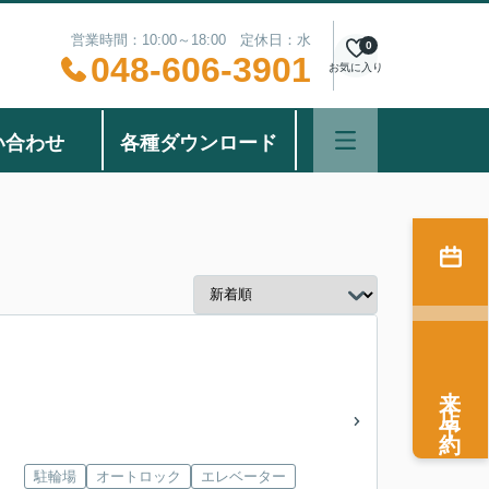
営業時間：10:00～18:00 定休日：水
0
048-606-3901
お気に入り
い合わせ
各種ダウンロード
来店予約
」
駐輪場
オートロック
エレベーター