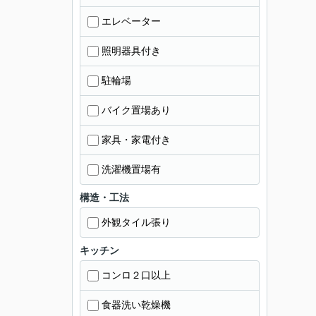
エレベーター
照明器具付き
駐輪場
バイク置場あり
家具・家電付き
洗濯機置場有
構造・工法
外観タイル張り
キッチン
コンロ２口以上
食器洗い乾燥機