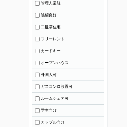
管理人常駐
眺望良好
二世帯住宅
フリーレント
カードキー
オープンハウス
外国人可
ガスコンロ設置可
ルームシェア可
学生向け
カップル向け