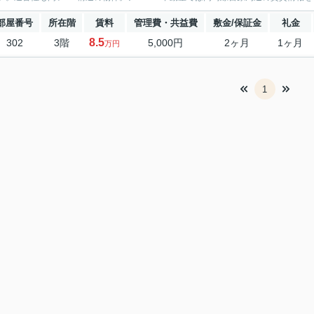
部屋番号
所在階
賃料
管理費・共益費
敷金/保証金
礼金
8.5
302
3階
5,000円
2ヶ月
1ヶ月
万円
1