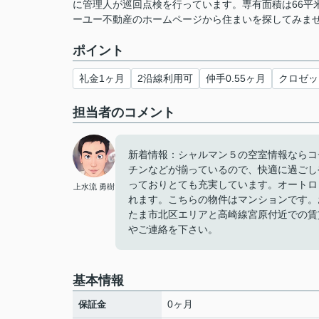
に管理人が巡回点検を行っています。専有面積は66平
ーユー不動産のホームページから住まいを探してみま
ポイント
礼金1ヶ月
2沿線利用可
仲手0.55ヶ月
クロゼッ
担当者のコメント
新着情報：シャルマン５の空室情報ならコ
チンなどが揃っているので、快適に過ごし
っておりとても充実しています。オートロ
上水流 勇樹
れます。こちらの物件はマンションです。
たま市北区エリアと高崎線宮原付近での賃
やご連絡を下さい。
基本情報
0ヶ月
保証金