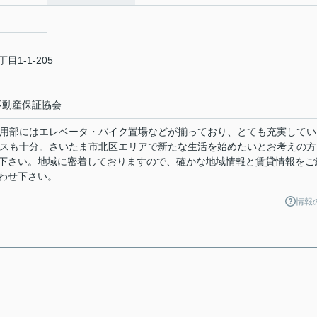
1-1-205
不動産保証協会
。共用部にはエレベータ・バイク置場などが揃っており、とても充実してい
ースも十分。さいたま市北区エリアで新たな生活を始めたいとお考えの方
下さい。地域に密着しておりますので、確かな地域情報と賃貸情報をご
わせ下さい。
情報