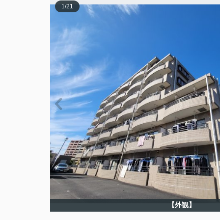
1
/
21
【外観】