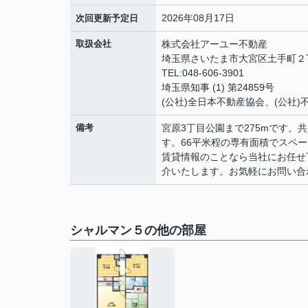
2026年08月17日
次回更新予定日
取扱会社
株式会社アーユー不動産
埼玉県さいたま市大宮区土手町２丁目
TEL:048-606-3901
埼玉県知事 (1) 第24859号
(公社)全日本不動産協会、(公社)
備考
宮原3丁目公園まで275mです
す。66平米程の専有面積でスペ
賃貸情報のことなら当社にお任せ
介いたします。お気軽にお問い合
シャルマン５の他の部屋