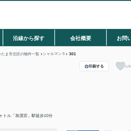
沿線から探す
会社概要
お問
シャルマン５
301
いたま市北区の物件一覧
印刷する
お気
ャトル「加茂宮」駅徒歩10分