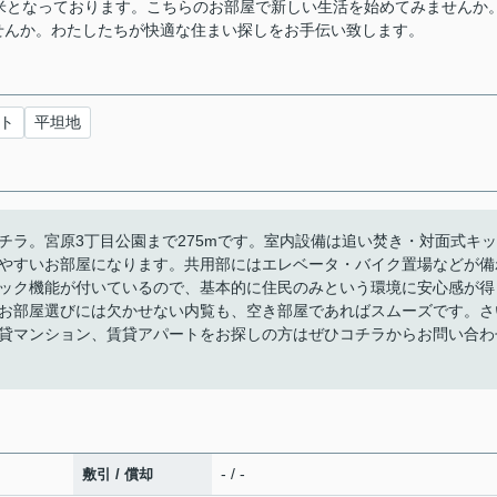
米となっております。こちらのお部屋で新しい生活を始めてみませんか
せんか。わたしたちが快適な住まい探しをお手伝い致します。
ト
平坦地
チラ。宮原3丁目公園まで275mです。室内設備は追い焚き・対面式キッ
やすいお部屋になります。共用部にはエレベータ・バイク置場などが備
ック機能が付いているので、基本的に住民のみという環境に安心感が得
お部屋選びには欠かせない内覧も、空き部屋であればスムーズです。さ
貸マンション、賃貸アパートをお探しの方はぜひコチラからお問い合わ
- / -
敷引 / 償却