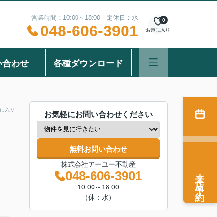
営業時間：10:00～18:00 定休日：水
0
048-606-3901
お気に入り
い合わせ
各種ダウンロード
に入り
お気軽にお問い合わせください
無料お問い合わせ
株式会社アーユー不動産
来店予約
048-606-3901
10:00～18:00
（休：水）