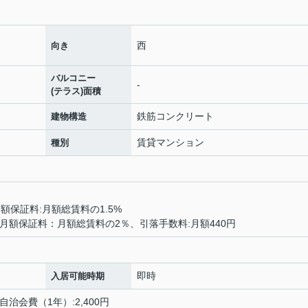
西
向き
バルコニー
-
(テラス)面積
鉄筋コンクリート
建物構造
賃貸マンション
種別
額保証料:月額総賃料の1.5%
月額保証料：月額総賃料の2％、引落手数料:月額440円
即時
入居可能時期
自治会費（1年）:2,400円