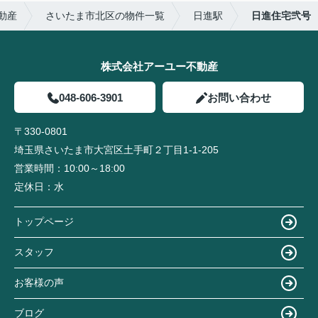
動産
さいたま市北区の物件一覧
日進駅
日進住宅弐号
株式会社アーユー不動産
048-606-3901
お問い合わせ
〒330-0801
埼玉県さいたま市大宮区土手町２丁目1-1-205
営業時間：
10:00～18:00
定休日：
水
トップページ
スタッフ
お客様の声
ブログ