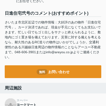
にお任せください。
日進住宅弐号のコメント(おすすめポイント)
さいたま市北区近辺での物件情報：大好評のあの物件「日進住宅
弐号」。カード決済であれば、現金が手元になくてもお支払いで
きます。忙しい日でもゴミ出しをサクッと終えられるように、敷
地内にゴミ置き場を備えております。災害に対する備えを考える
なら、耐久性のあるRC造りの物件はいかがでしょうか。交通利
便性のある川越線日進周辺の物件情報のことならアーユー不動産
まで。048-606-3901またはinfo@areyou.co.jpよりご連絡くださ
い。
お問い合わせ
無料
周辺施設
スーパー
ヨークマート