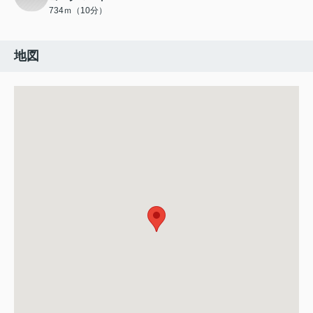
734ｍ（10分）
地図