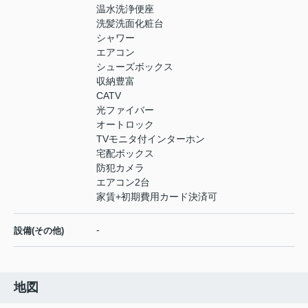
温水洗浄便座
洗髪洗面化粧台
シャワー
エアコン
シューズボックス
収納豊富
CATV
光ファイバー
オートロック
TVモニタ付インターホン
宅配ボックス
防犯カメラ
エアコン2台
家賃+初期費用カード決済可
-
設備(その他)
地図