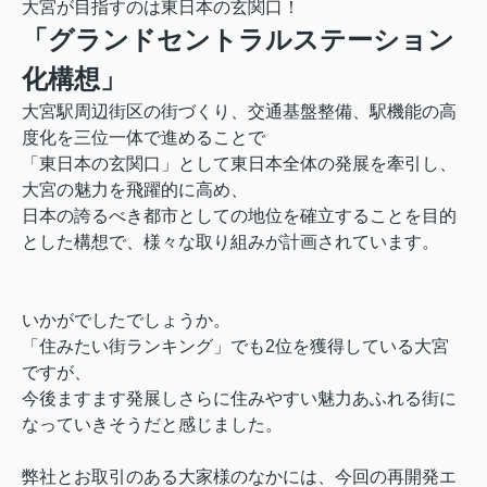
大宮が目指すのは東日本の玄関口！
「グランドセントラルステーション
化構想」
大宮駅周辺街区の街づくり、交通基盤整備、駅機能の高
度化を三位一体で進めることで
「東日本の玄関口」として東日本全体の発展を牽引し、
大宮の魅力を飛躍的に高め、
日本の誇るべき都市としての地位を確立することを目的
とした構想で、様々な取り組みが計画されています。
いかがでしたでしょうか。
「住みたい街ランキング」でも2位を獲得している大宮
ですが、
今後ますます発展しさらに住みやすい魅力あふれる街に
なっていきそうだと感じました。
弊社とお取引のある大家様のなかには、
今回の再開発エ