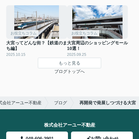
お役立ちコラム
お役立ちコラム
大宮ってどんな街？【鉄道のま
大宮周辺のショッピングモール
ち編】
10選！
2025.10.15
2025.09.25
もっと見る
ブログトップへ
式会社アーユー不動産
ブログ
再開発で発展しつづける大宮
株式会社アーユー不動産
048-606-3901
お問い合わせ