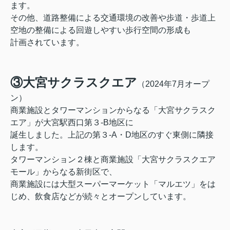
ます。
その他、道路整備による交通環境の改善や歩道・歩道上
空地の整備による回遊しやすい歩行空間の形成も
計画されています。
③大宮サクラスクエア
（2024年7月オープ
ン）
商業施設とタワーマンションからなる「大宮サクラスク
エア」が大宮駅西口第３-B地区に
誕生しました。上記の第３-A・D地区のすぐ東側に隣接
します。
タワーマンション２棟と商業施設「大宮サクラスクエア
モール」からなる新街区で、
商業施設には大型スーパーマーケット「マルエツ」をは
じめ、飲食店などが続々とオープンしています。