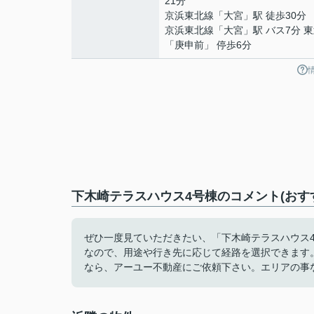
21分
京浜東北線
「
大宮
」駅 徒歩30分
京浜東北線
「
大宮
」駅 バス7分 
「庚申前」 停歩6分
下木崎テラスハウス4号棟のコメント(おす
ぜひ一度見ていただきたい、「下木崎テラスハウス
なので、用途や行き先に応じて経路を選択できます
なら、アーユー不動産にご依頼下さい。エリアの事などのご