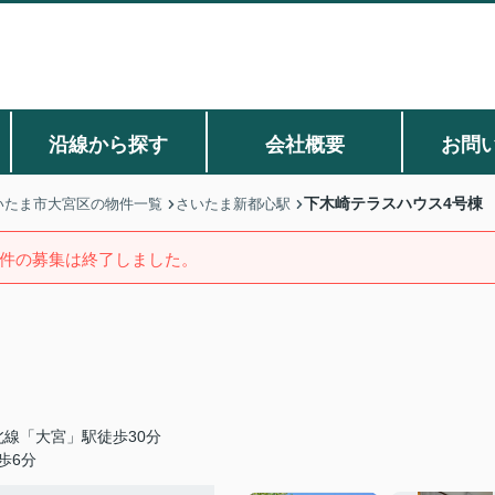
沿線から探す
会社概要
お問
下木崎テラスハウス4号棟
いたま市大宮区の物件一覧
さいたま新都心駅
件の募集は終了しました。
北線「大宮」駅徒歩30分
歩6分