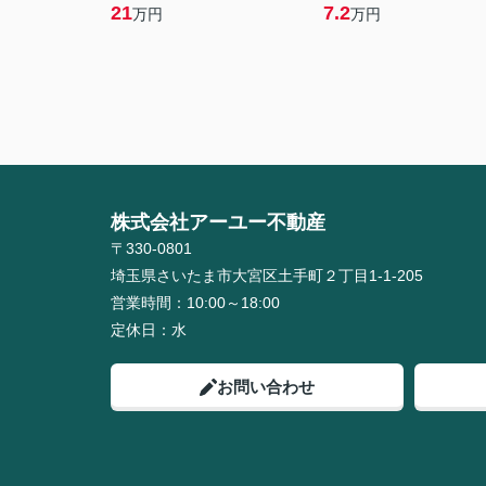
21
7.2
万円
万円
株式会社アーユー不動産
〒330-0801
埼玉県さいたま市大宮区土手町２丁目1-1-205
営業時間：
10:00～18:00
定休日：
水
お問い合わせ