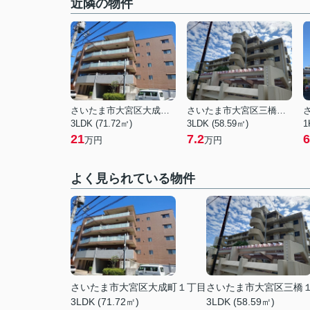
近隣の物件
さいたま市大宮区大成町１丁目
さいたま市大宮区三橋１丁目
3LDK (71.72㎡)
3LDK (58.59㎡)
1
21
7.2
6
万円
万円
よく見られている物件
さいたま市大宮区大成町１丁目
さいたま市大宮区三橋
3LDK (71.72㎡)
3LDK (58.59㎡)