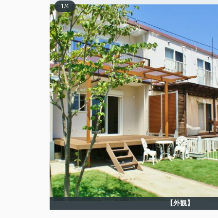
1
/
4
【外観】