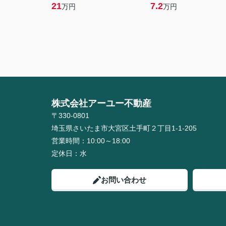
21
7.2
万円
万円
株式会社アーユー不動産
〒330-0801
埼玉県さいたま市大宮区土手町２丁目1-1-205
営業時間：
10:00～18:00
定休日：
水
お問い合わせ