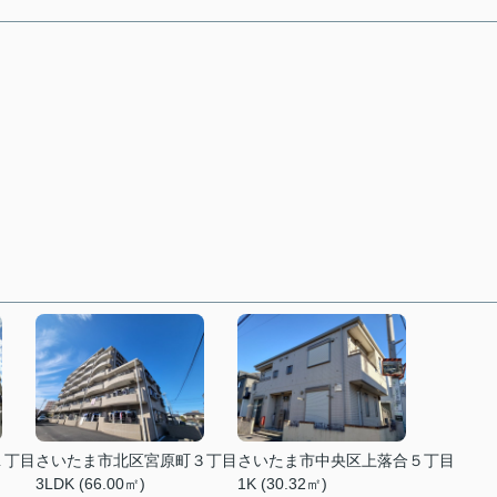
１丁目
さいたま市北区宮原町３丁目
さいたま市中央区上落合５丁目
3LDK (66.00㎡)
1K (30.32㎡)