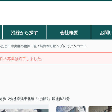
沿線から探す
会社概要
お問
プレミアムコート
いたま市中央区の物件一覧
与野本町駅
件の募集は終了しました。
徒歩12分
京浜東北線「北浦和」駅徒歩21分