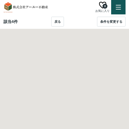
0
お気に入り
該当
4
件
戻る
条件を変更する