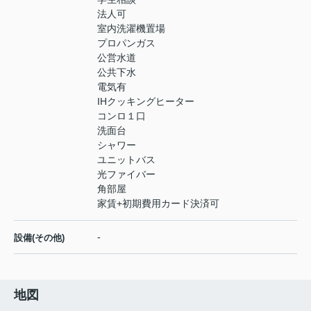
法人可
室内洗濯機置場
プロパンガス
公営水道
公共下水
電気有
IHクッキングヒーター
コンロ１口
洗面台
シャワー
ユニットバス
光ファイバー
角部屋
家賃+初期費用カード決済可
-
設備(その他)
地図