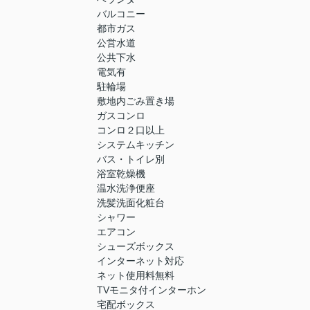
バルコニー
都市ガス
公営水道
公共下水
電気有
駐輪場
敷地内ごみ置き場
ガスコンロ
コンロ２口以上
システムキッチン
バス・トイレ別
浴室乾燥機
温水洗浄便座
洗髪洗面化粧台
シャワー
エアコン
シューズボックス
インターネット対応
ネット使用料無料
TVモニタ付インターホン
宅配ボックス