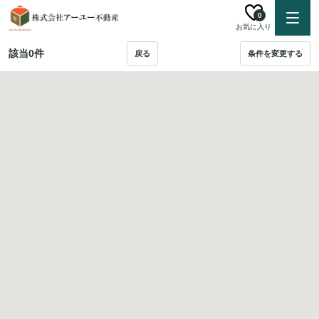
0
お気に入り
該当
0
件
戻る
条件を変更する