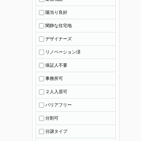
陽当り良好
閑静な住宅地
デザイナーズ
リノベーション済
保証人不要
事務所可
２人入居可
バリアフリー
分割可
分譲タイプ