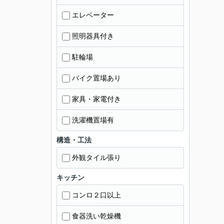
エレベーター
照明器具付き
駐輪場
バイク置場あり
家具・家電付き
洗濯機置場有
構造・工法
外観タイル張り
キッチン
コンロ２口以上
食器洗い乾燥機