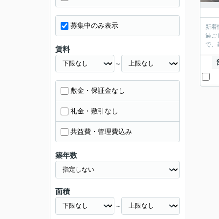
募集中のみ表示
新着
過ご
で、
賃料
～
敷金・保証金なし
礼金・敷引なし
共益費・管理費込み
築年数
面積
～