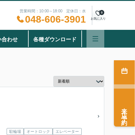
営業時間：10:00～18:00 定休日：水
0
048-606-3901
お気に入り
い合わせ
各種ダウンロード
来店予約
」
駐輪場
オートロック
エレベーター