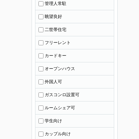
管理人常駐
眺望良好
二世帯住宅
フリーレント
カードキー
オープンハウス
外国人可
ガスコンロ設置可
ルームシェア可
学生向け
カップル向け