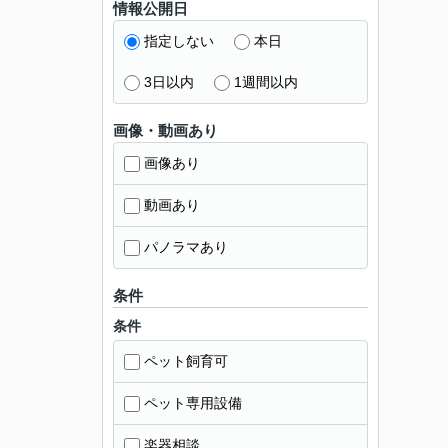
情報公開日
指定しない
本日
3日以内
1週間以内
画像・動画あり
画像あり
動画あり
パノラマあり
条件
条件
ペット飼育可
ペット専用設備
楽器相談