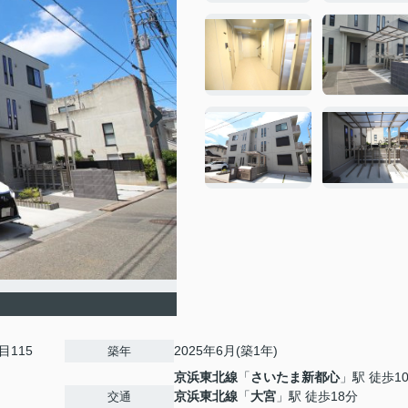
目115
2025年6月(築1年)
築年
京浜東北線
「
さいたま新都心
」駅 徒歩1
京浜東北線
「
大宮
」駅 徒歩18分
交通