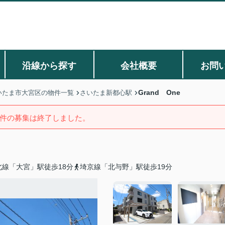
沿線から探す
会社概要
お問
Grand One
いたま市大宮区の物件一覧
さいたま新都心駅
件の募集は終了しました。
北線「大宮」駅徒歩18分
埼京線「北与野」駅徒歩19分