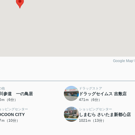
Google Ma
の他
ドラッグストア
川参道 一の鳥居
ドラッグセイムス 吉敷店
10ｍ（6分）
471ｍ（6分）
ョッピングセンター
ショッピングセンター
OCOON CITY
しまむら さいたま新都心店
47ｍ（10分）
1021ｍ（13分）