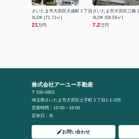
さいたま市大宮区大成町１丁目
さいたま市大宮区三橋
3LDK (71.72㎡)
3LDK (58.59㎡)
21
7.2
万円
万円
株式会社アーユー不動産
〒330-0801
埼玉県さいたま市大宮区土手町２丁目1-1-205
営業時間：
10:00～18:00
定休日：
水
お問い合わせ