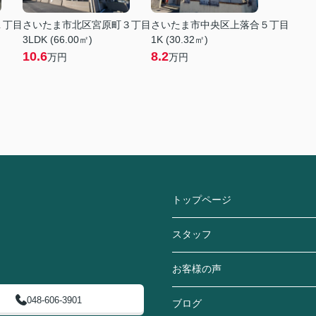
１丁目
さいたま市北区宮原町３丁目
さいたま市中央区上落合５丁目
3LDK (66.00㎡)
1K (30.32㎡)
10.6
8.2
万円
万円
トップページ
スタッフ
お客様の声
048-606-3901
ブログ