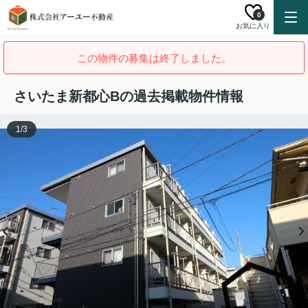
0
お気に入り
この物件の募集は終了しました。
さいたま新都心Bの過去掲載物件情報
1
/
3