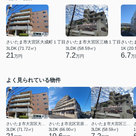
さいたま市大宮区大成町１丁目
さいたま市大宮区三橋１丁目
さいた
3LDK (71.72㎡)
3LDK (58.59㎡)
1K (20
21
7.2
6.7
万円
万円
万
よく見られている物件
さいたま市大宮区大成町１丁目
さいたま市北区宮原町３丁目
さいたま市大宮区三橋１丁目
3LDK (71.72㎡)
3LDK (66.00㎡)
3LDK (58.59㎡)
1
21
10.6
7.2