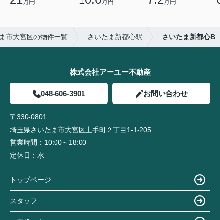
万円
万円
万円
ま市大宮区の物件一覧
さいたま新都心駅
さいたま新都心B
株式会社アーユー不動産
048-606-3901
お問い合わせ
〒330-0801
埼玉県さいたま市大宮区土手町２丁目1-1-205
営業時間：
10:00～18:00
定休日：
水
トップページ
スタッフ