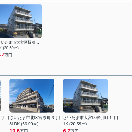
さいたま市大宮区櫛引町１丁目
K (20.59㎡)
.7
万円
１丁目
さいたま市北区宮原町３丁目
さいたま市大宮区櫛引町１丁目
3LDK (66.00㎡)
1K (20.59㎡)
10.6
6.7
万円
万円