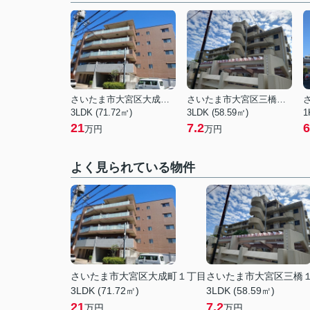
さいたま市大宮区大成町１丁目
さいたま市大宮区三橋１丁目
3LDK (71.72㎡)
3LDK (58.59㎡)
1
21
7.2
6
万円
万円
よく見られている物件
さいたま市大宮区大成町１丁目
さいたま市大宮区三橋
3LDK (71.72㎡)
3LDK (58.59㎡)
21
7.2
万円
万円