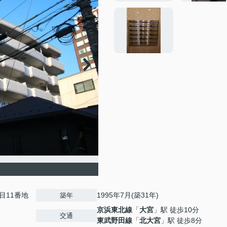
目11番地
1995年7月(築31年)
築年
京浜東北線
「
大宮
」駅 徒歩10分
交通
東武野田線
「
北大宮
」駅 徒歩8分