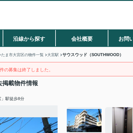
沿線から探す
会社概要
お問
サウスウッド（SOUTHWOOD）
いたま市大宮区の物件一覧
大宮駅
件の募集は終了しました。
過去掲載物件情報
宮」駅徒歩8分