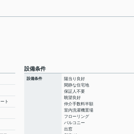
設備条件
設備条件
陽当り良好
閑静な住宅地
保証人不要
眺望良好
リート
仲介手数料半額
室内洗濯機置場
フローリング
バルコニー
出窓